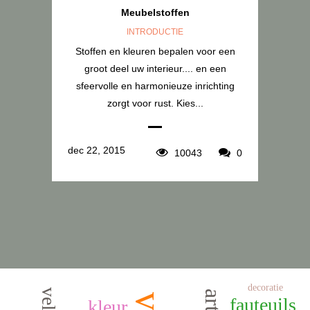
Meubelstoffen
INTRODUCTIE
Stoffen en kleuren bepalen voor een
groot deel uw interieur.... en een
sfeervolle en harmonieuze inrichting
zorgt voor rust. Kies...
dec 22, 2015
10043
0
decoratie
fauteuils
kleur