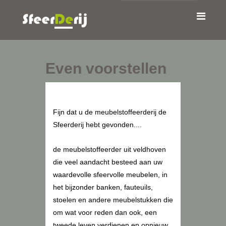
Even voorstellen
Fijn dat u de meubelstoffeerderij de
Sfeerderij hebt gevonden....
de meubelstoffeerder uit veldhoven
die veel aandacht besteed aan uw
waardevolle sfeervolle meubelen, in
het bijzonder banken, fauteuils,
stoelen en andere meubelstukken die
om wat voor reden dan ook, een
tweede leven verdienen en opnieuw