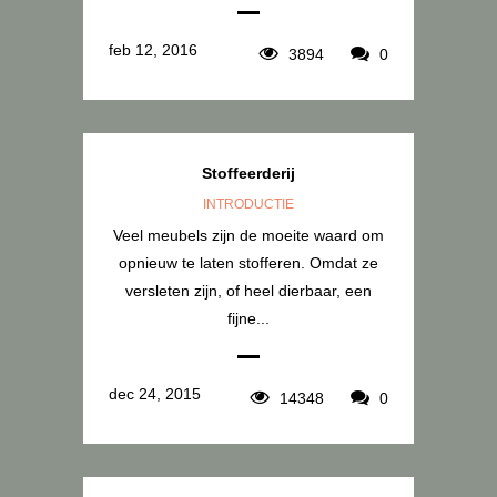
feb 12, 2016
3894
0
Stoffeerderij
INTRODUCTIE
Veel meubels zijn de moeite waard om
opnieuw te laten stofferen. Omdat ze
versleten zijn, of heel dierbaar, een
fijne...
dec 24, 2015
14348
0