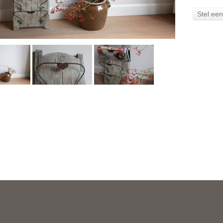
Stel ee