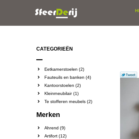
H
CATEGORIEËN
Eetkamerstoelen (2)
Fauteuils en banken (4)
Kantoorstoelen (2)
Kleinmeubilair (1)
Te stofferen meubels (2)
Merken
Ahrend (9)
Artifort (12)