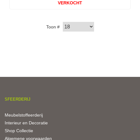
VERKOCHT
Toon #
SFEERDERIJ
Meubelstoffeerderij
Interieur en Decoratie
Shop Collectie
Algemene voorwaarden