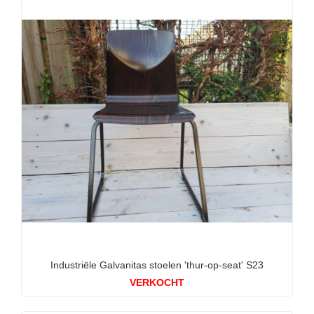
Industriële Galvanitas stoelen 'thur-op-seat' S23
VERKOCHT