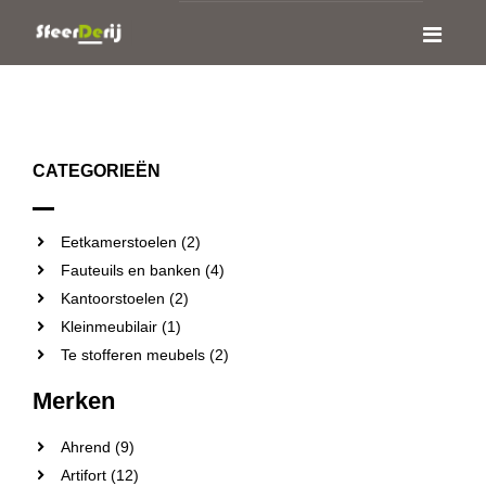
CATEGORIEËN
Eetkamerstoelen (2)
Fauteuils en banken (4)
Kantoorstoelen (2)
Kleinmeubilair (1)
Te stofferen meubels (2)
Merken
Ahrend (9)
Artifort (12)