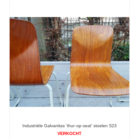
Industriële Galvanitas 'thur-op-seat' stoelen S23
VERKOCHT