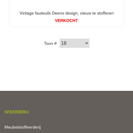
Vintage fauteuils Deens design, nieuw te stofferen
VERKOCHT
Toon #
SFEERDERIJ
Meubelstoffeerderij