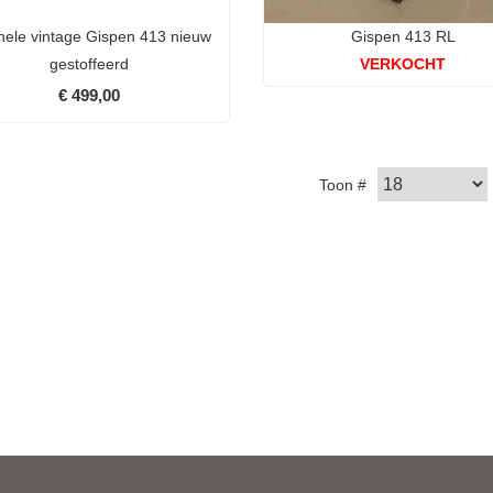
nele vintage Gispen 413 nieuw
Gispen 413 RL
gestoffeerd
VERKOCHT
€ 499,00
Toon #