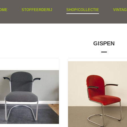
OME
STOFFEERDERIJ
SHOP/COLLECTIE
VINTAG
GISPEN