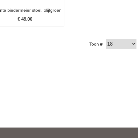
nte biedermeier stoel, olijfgroen
€ 49,00
Toon #