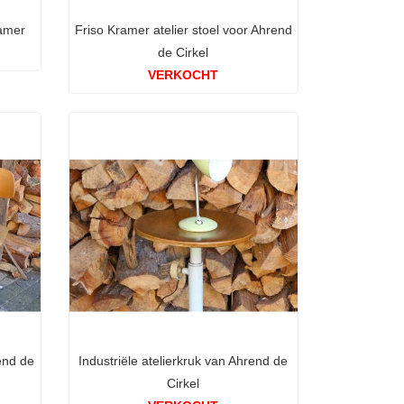
ramer
Friso Kramer atelier stoel voor Ahrend
de Cirkel
VERKOCHT
rend de
Industriële atelierkruk van Ahrend de
Cirkel