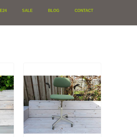
E24
SALE
BLOG
CONTACT