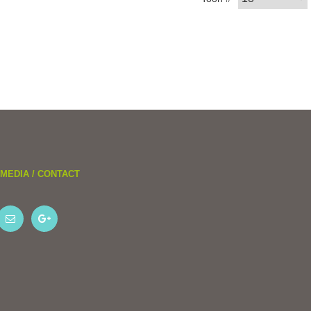
MEDIA / CONTACT