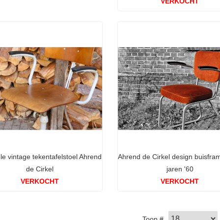
VERKOCHT
le vintage tekentafelstoel Ahrend
Ahrend de Cirkel design buisfram
de Cirkel
jaren '60
VERKOCHT
VERKOCHT
Toon #