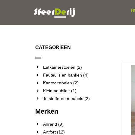
H
CATEGORIEËN
Eetkamerstoelen (2)
Fauteuils en banken (4)
Kantoorstoelen (2)
Kleinmeubilair (1)
Te stofferen meubels (2)
Merken
Ahrend (9)
Artifort (12)