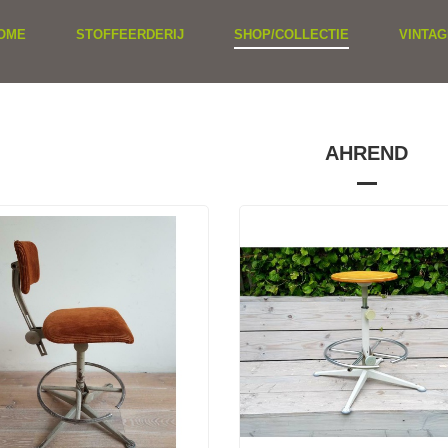
OME
STOFFEERDERIJ
SHOP/COLLECTIE
VINTAG
AHREND