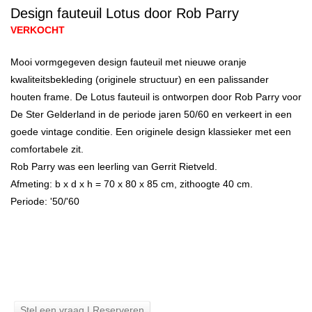
Design fauteuil Lotus door Rob Parry
VERKOCHT
Mooi vormgegeven design fauteuil met nieuwe oranje
kwaliteitsbekleding (originele structuur) en een palissander
houten frame. De Lotus fauteuil is ontworpen door Rob Parry voor
De Ster Gelderland in de periode jaren 50/60 en verkeert in een
goede vintage conditie. Een originele design klassieker met een
comfortabele zit.
Rob Parry was een leerling van Gerrit Rietveld.
Afmeting: b x d x h = 70 x 80 x 85 cm, zithoogte 40 cm.
Periode: '50/'60
Stel een vraag | Reserveren