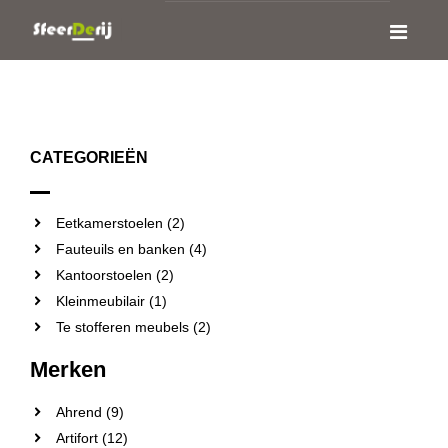
CATEGORIEËN
Eetkamerstoelen (2)
Fauteuils en banken (4)
Kantoorstoelen (2)
Kleinmeubilair (1)
Te stofferen meubels (2)
Merken
Ahrend (9)
Artifort (12)