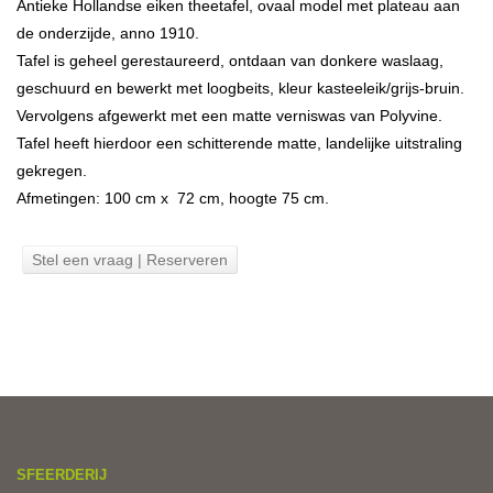
Antieke Hollandse eiken theetafel, ovaal model met plateau aan
de onderzijde, anno 1910.
Tafel is geheel gerestaureerd, ontdaan van donkere waslaag,
geschuurd en bewerkt met loogbeits, kleur kasteeleik/grijs-bruin.
Vervolgens afgewerkt met een matte verniswas van Polyvine.
Tafel heeft hierdoor een schitterende matte, landelijke uitstraling
gekregen.
Afmetingen: 100 cm x 72 cm, hoogte 75 cm.
Stel een vraag | Reserveren
SFEERDERIJ