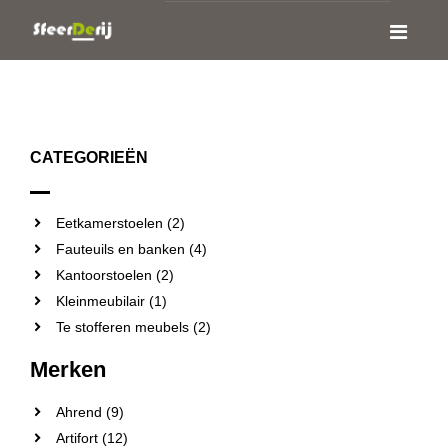
CATEGORIEËN
Eetkamerstoelen (2)
Fauteuils en banken (4)
Kantoorstoelen (2)
Kleinmeubilair (1)
Te stofferen meubels (2)
Merken
Ahrend (9)
Artifort (12)