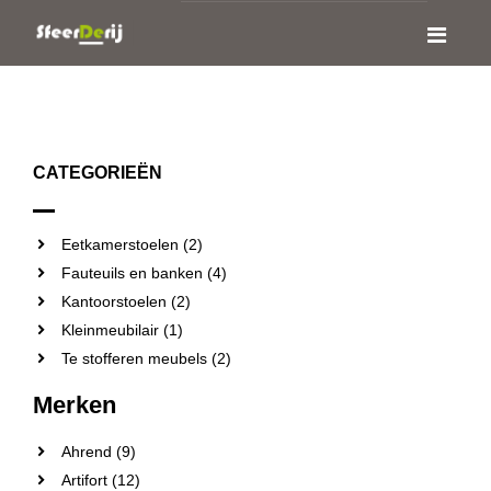
CATEGORIEËN
Eetkamerstoelen (2)
Fauteuils en banken (4)
Kantoorstoelen (2)
Kleinmeubilair (1)
Te stofferen meubels (2)
Merken
Ahrend (9)
Artifort (12)