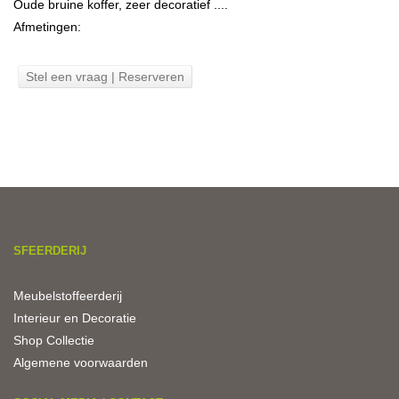
Oude bruine koffer, zeer decoratief ....
Afmetingen:
Stel een vraag | Reserveren
SFEERDERIJ
Meubelstoffeerderij
Interieur en Decoratie
Shop Collectie
Algemene voorwaarden