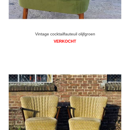
Vintage cocktailfauteuil olijfgroen
VERKOCHT