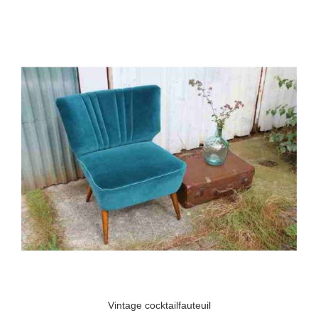
Vintage cocktailfauteuil