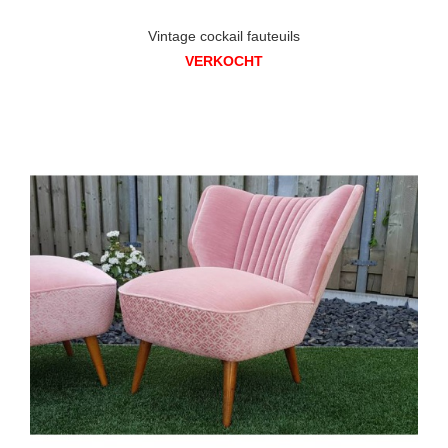
Vintage cockail fauteuils
VERKOCHT