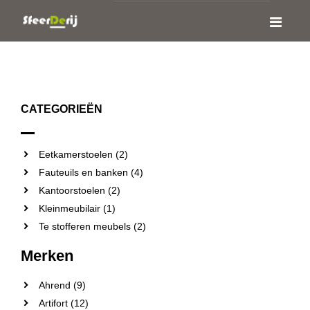
CATEGORIEËN
Eetkamerstoelen (2)
Fauteuils en banken (4)
Kantoorstoelen (2)
Kleinmeubilair (1)
Te stofferen meubels (2)
Merken
Ahrend (9)
Artifort (12)