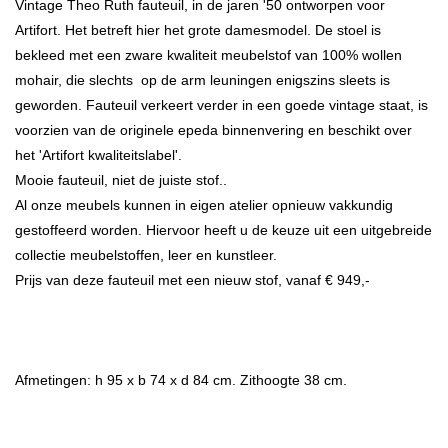
Vintage Theo Ruth fauteuil, in de jaren '50 ontworpen voor
Artifort. Het betreft hier het grote damesmodel. De stoel is
bekleed met een zware kwaliteit meubelstof van 100% wollen
mohair, die slechts op de arm leuningen enigszins sleets is
geworden. Fauteuil verkeert verder in een goede vintage staat, is
voorzien van de originele epeda binnenvering en beschikt over
het 'Artifort kwaliteitslabel'.
Mooie fauteuil, niet de juiste stof..
Al onze meubels kunnen in eigen atelier opnieuw vakkundig
gestoffeerd worden. Hiervoor heeft u de keuze uit een uitgebreide
collectie meubelstoffen, leer en kunstleer.
Prijs van deze fauteuil met een nieuw stof, vanaf € 949,-
Afmetingen: h 95 x b 74 x d 84 cm. Zithoogte 38 cm.