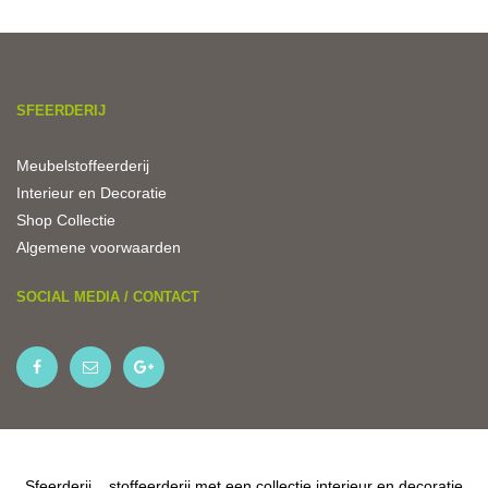
SFEERDERIJ
Meubelstoffeerderij
Interieur en Decoratie
Shop Collectie
Algemene voorwaarden
SOCIAL MEDIA / CONTACT
Sfeerderij... stoffeerderij met een collectie interieur en decoratie