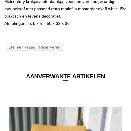
Midcentury krukje/voetenbankje, voorzien van hoogwaardige
meubelstof met passend retro motief in mosterdgeel/off white. Erg
praktisch en tevens decoratief.
Afmetingen: l x b x h = 50 x 32 x 36
Stel een vraag | Reserveren
AANVERWANTE ARTIKELEN