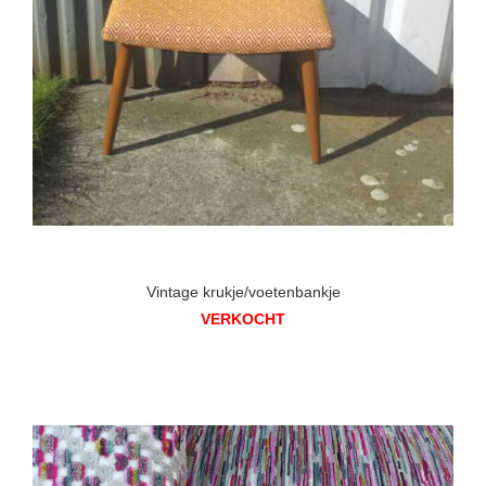
Vintage krukje/voetenbankje
VERKOCHT