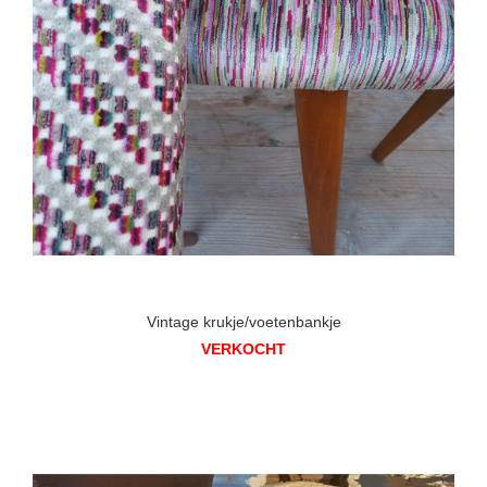
Vintage krukje/voetenbankje
VERKOCHT