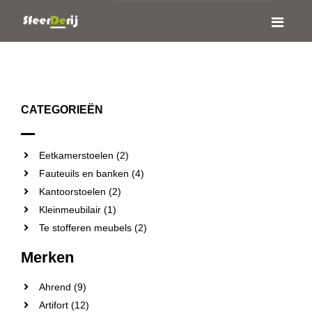
CATEGORIEËN
Eetkamerstoelen (2)
Fauteuils en banken (4)
Kantoorstoelen (2)
Kleinmeubilair (1)
Te stofferen meubels (2)
Merken
Ahrend (9)
Artifort (12)