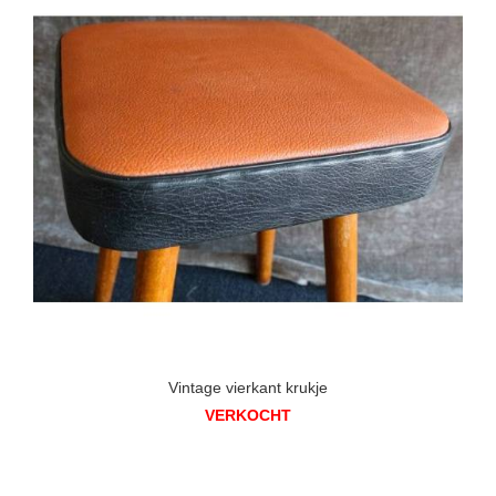
Vintage vierkant krukje
VERKOCHT