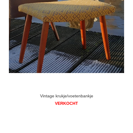
Vintage krukje/voetenbankje
VERKOCHT