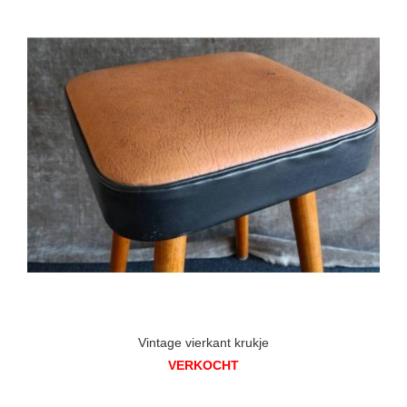
Vintage vierkant krukje
VERKOCHT