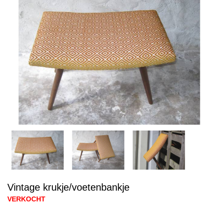
Vintage krukje/voetenbankje
VERKOCHT