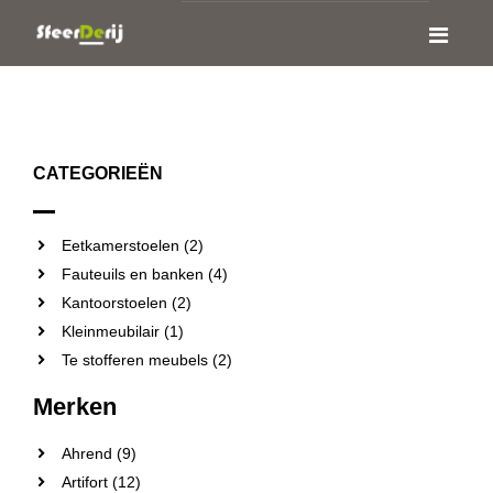
CATEGORIEËN
Eetkamerstoelen (2)
Fauteuils en banken (4)
Kantoorstoelen (2)
Kleinmeubilair (1)
Te stofferen meubels (2)
Merken
Ahrend (9)
Artifort (12)