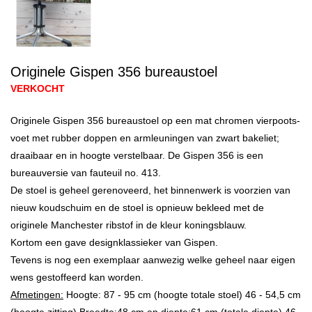
Originele Gispen 356 bureaustoel
VERKOCHT
Originele Gispen 356 bureaustoel op een mat chromen vierpoots-
voet met rubber doppen en armleuningen van zwart bakeliet;
draaibaar en in hoogte verstelbaar. De Gispen 356 is een
bureauversie van fauteuil no. 413.
De stoel is geheel gerenoveerd, het binnenwerk is voorzien van
nieuw koudschuim en de stoel is opnieuw bekleed met de
originele Manchester ribstof in de kleur koningsblauw.
Kortom een gave designklassieker van Gispen.
Tevens is nog een exemplaar aanwezig welke geheel naar eigen
wens gestoffeerd kan worden.
Afmetingen:
Hoogte: 87 - 95 cm (hoogte totale stoel) 46 - 54,5 cm
(hoogte zitting) Breedte:48 cm en diepte:61 cm (totale diepte) 46