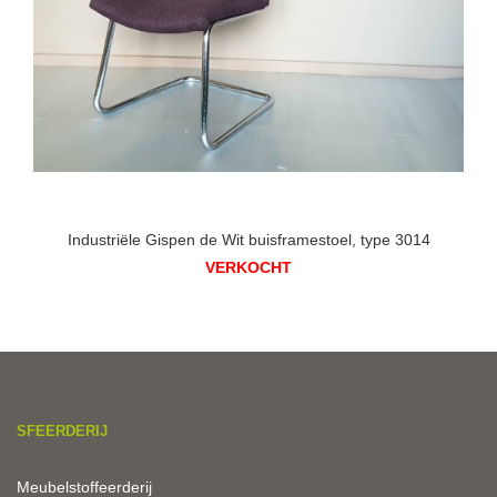
Industriële Gispen de Wit buisframestoel, type 3014
VERKOCHT
SFEERDERIJ
Meubelstoffeerderij