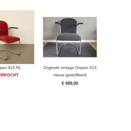
pen 413 RL
Orginele vintage Gispen 413
ERKOCHT
nieuw gestoffeerd
€ 499,00