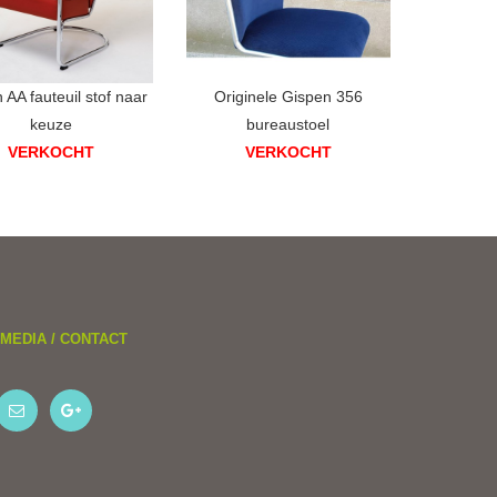
 AA fauteuil stof naar
Originele Gispen 356
keuze
bureaustoel
VERKOCHT
VERKOCHT
MEDIA / CONTACT