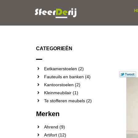
H
CATEGORIEËN
Eetkamerstoelen (2)
Fauteuils en banken (4)
Kantoorstoelen (2)
Kleinmeubilair (1)
Te stofferen meubels (2)
Merken
Ahrend (9)
Artifort (12)