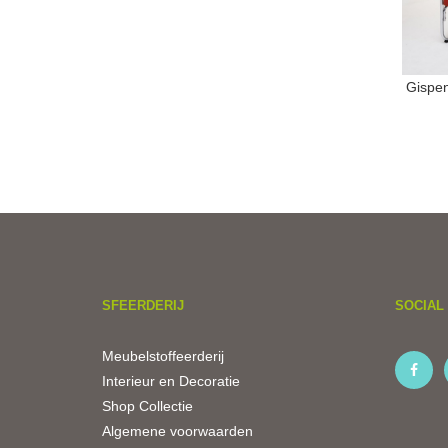
Gispen
SFEERDERIJ
SOCIAL 
Meubelstoffeerderij
Interieur en Decoratie
Shop Collectie
Algemene voorwaarden