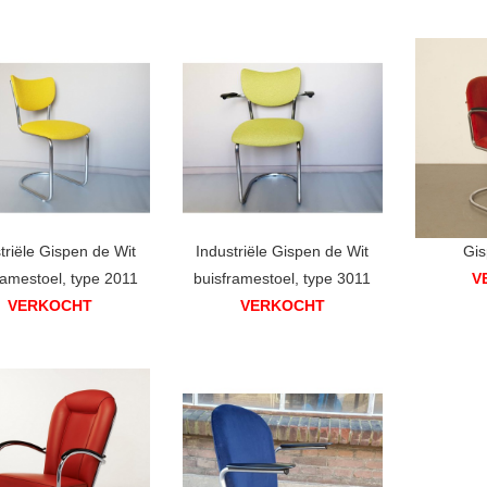
triële Gispen de Wit
Industriële Gispen de Wit
Gis
ramestoel, type 2011
buisframestoel, type 3011
V
VERKOCHT
VERKOCHT